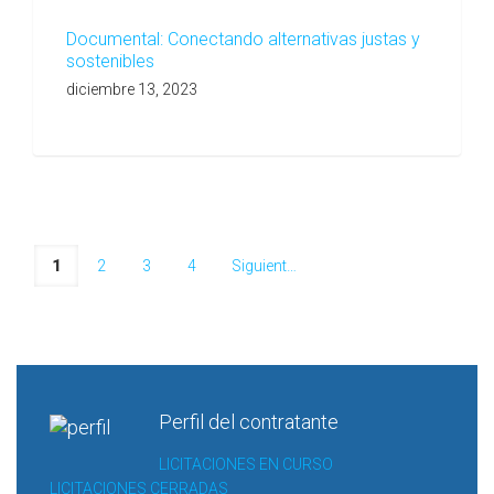
Documental: Conectando alternativas justas y
sostenibles
diciembre 13, 2023
1
2
3
4
Siguiente
Perfil del contratante
LICITACIONES EN CURSO
LICITACIONES CERRADAS