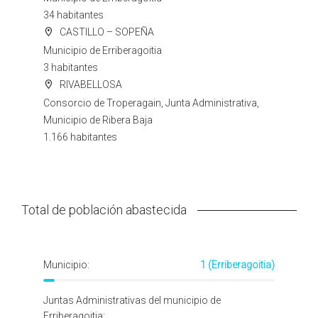
34 habitantes
CASTILLO – SOPEÑA
Municipio de Erriberagoitia
3 habitantes
RIVABELLOSA
Consorcio de Troperagain, Junta Administrativa,
Municipio de Ribera Baja
1.166 habitantes
Total de población abastecida
Municipio:
1 (Erriberagoitia)
Juntas Administrativas del municipio de
Erriberagoitia: