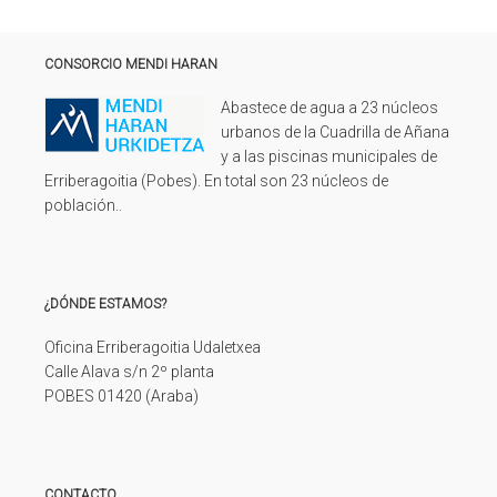
CONSORCIO MENDI HARAN
Abastece de agua a 23 núcleos
urbanos de la Cuadrilla de Añana
y a las piscinas municipales de
Erriberagoitia (Pobes). En total son 23 núcleos de
población..
¿DÓNDE ESTAMOS?
Oficina Erriberagoitia Udaletxea
Calle Alava s/n 2º planta
POBES 01420 (Araba)
CONTACTO